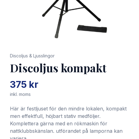
Discoljus & Ljusslingor
Discoljus kompakt
375 kr
inkl. moms
Här är festljuset för den mindre lokalen, kompakt
men effektfull, höjbart stativ medföljer.
Komplettera gärna med en rökmaskin för
nattklubbskänslan. utförandet på lamporna kan
variera.