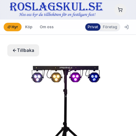
Hyr
Köp
Om oss
Privat
Företag
Tillbaka