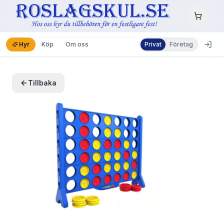
Hyr
Köp
Om oss
Privat
Företag
Tillbaka