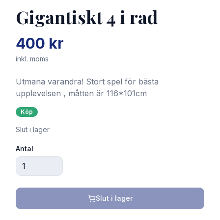
Gigantiskt 4 i rad
400 kr
inkl. moms
Utmana varandra! Stort spel för bästa
upplevelsen , måtten är 116*101cm
Köp
Slut i lager
Antal
Slut i lager