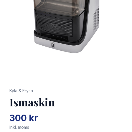
Kyla & Frysa
Ismaskin
300 kr
inkl. moms