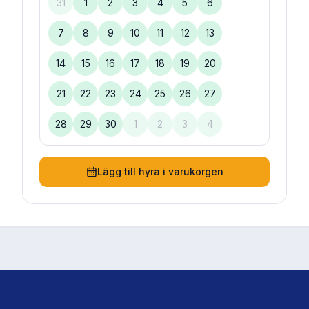
31
1
2
3
4
5
6
7
8
9
10
11
12
13
14
15
16
17
18
19
20
21
22
23
24
25
26
27
28
29
30
1
2
3
4
Lägg till hyra i varukorgen