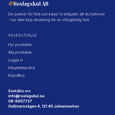
Roslagskul AB
Din partner för fest och kalas! Vi erbjuder allt du behöver
– hyr eller köp utrustning för en oförglömlig fest.
SNABBLÄNKAR
Hyr produkter
Alla produkter
Logga in
Integritetspolicy
Köpvillkor
Kontakta oss
info@roslagskul.se
08-6007727
Gullmarsvägen 4, 121 40 Johanneshov