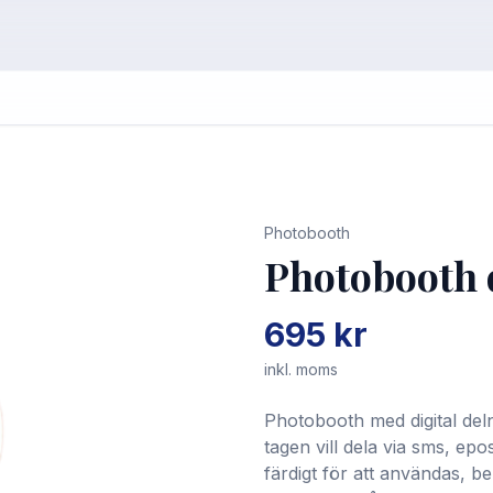
Photobooth
Photobooth d
695 kr
inkl. moms
Photobooth med digital deln
tagen vill dela via sms, epos
färdigt för att användas, be