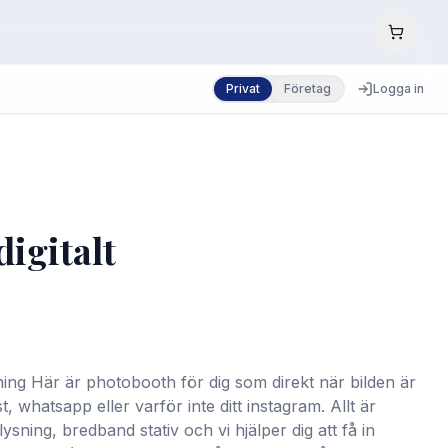
Privat
Företag
Logga in
igitalt
ing Här är photobooth för dig som direkt när bilden är
t, whatsapp eller varför inte ditt instagram. Allt är
lysning, bredband stativ och vi hjälper dig att få in