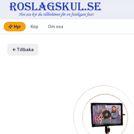
Hyr
Köp
Om oss
Tillbaka