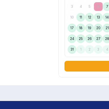
3
4
5
6
7
10
11
12
13
14
17
18
19
20
21
24
25
26
27
2
31
1
2
3
4