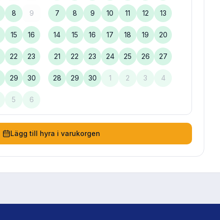
8
9
7
8
9
10
11
12
13
15
16
14
15
16
17
18
19
20
22
23
21
22
23
24
25
26
27
8
29
30
28
29
30
1
2
3
4
5
6
Lägg till hyra i varukorgen