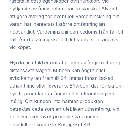
fastställa dess egenskaper och funktion. Vid
nyttjande av ångerrätten har Roslagskul AB rätt
att göra avdrag för eventuell värdeminskning om
varan har hanterats i större omfattning än
nödvändigt. Värdeminskningen bedöms från fall till
fall. Återbetalning sker till det konto som angavs
vid köpet.
Hyrda produkter
omfattas inte av ångerrätt enligt
distansavtalslagen. Kunden kan ångra eller
avboka hyran fram till 24 timmar innan bokad
uthämtning eller leverans. Eftersom det rör sig om
hyrda produkter är ånger efter uthämtning inte
möjlig. Om kunden inte hämtar produkten
betraktas detta som en utebliven uthämtning. Vid
problem med hyrd produkt ska kunden
omedelbart kontakta Roslagskul AB.