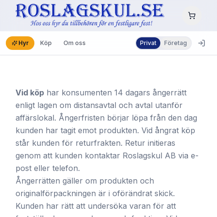
Hyr
Köp
Om oss
Privat
Företag
Vid köp
har konsumenten 14 dagars ångerrätt
enligt lagen om distansavtal och avtal utanför
affärslokal. Ångerfristen börjar löpa från den dag
kunden har tagit emot produkten. Vid ångrat köp
står kunden för returfrakten. Retur initieras
genom att kunden kontaktar Roslagskul AB via e-
post eller telefon.
Ångerrätten gäller om produkten och
originalförpackningen är i oförändrat skick.
Kunden har rätt att undersöka varan för att